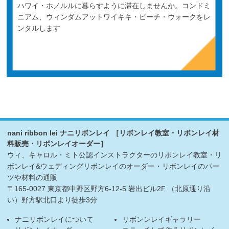
ハワイ・ホノルルに暮らすように滞在しませんか。コンドミ
ニアム、ウィンダムアットワイキキ・ビーチ・ウォークをレ
ンタルします
nani ribbon lei ナニリボンレイ ［リボンレイ教室・リボンレイ材
料販売・リボンレイオーダー］
ウィ、キャロル・ミト公認インストラクターのリボンレイ教室・リ
ボンレイ&ウェディングリボンレイのオーダー・リボンレイのパー
ツや材料の通販
〒165-0027 東京都中野区野方6-12-5 岩出ビル2F （北原通り沿
い）野方駅北口より徒歩3分
ナニリボンレイについて
リボンンレイギャラリー