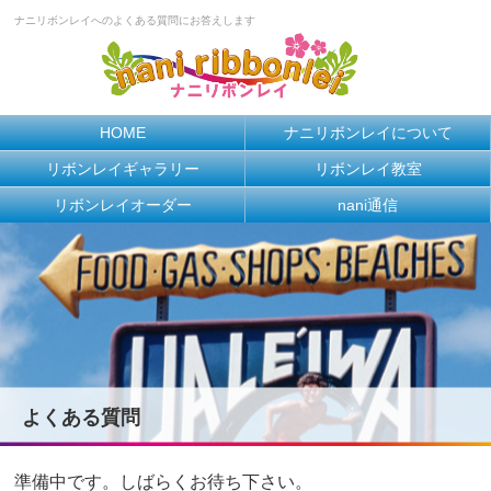
ナニリボンレイへのよくある質問にお答えします
HOME
ナニリボンレイについて
リボンレイギャラリー
リボンレイ教室
リボンレイオーダー
nani通信
よくある質問
準備中です。しばらくお待ち下さい。