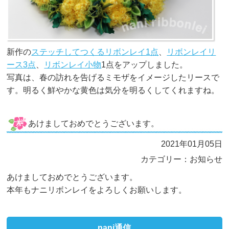
新作の
ステッチしてつくるリボンレイ1点
、
リボンレイリ
ース3点
、
リボンレイ小物
1点をアップしました。
写真は、春の訪れを告げるミモザをイメージしたリースで
す。明るく鮮やかな黄色は気分を明るくしてくれますね。
あけましておめでとうございます。
2021年01月05日
カテゴリー：お知らせ
あけましておめでとうございます。
本年もナニリボンレイをよろしくお願いします。
nani通信