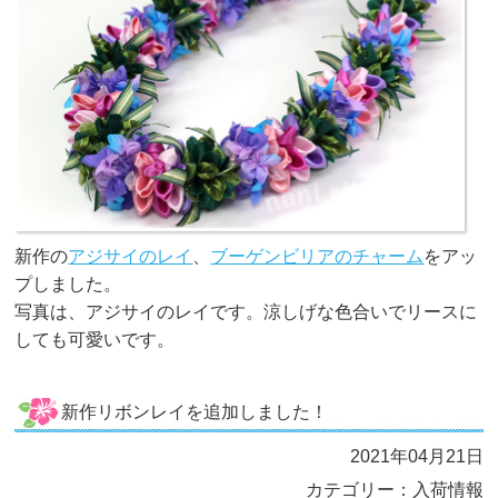
新作の
アジサイのレイ
、
ブーゲンビリアのチャーム
をアッ
プしました。
写真は、アジサイのレイです。涼しげな色合いでリースに
しても可愛いです。
新作リボンレイを追加しました！
2021年04月21日
カテゴリー：入荷情報