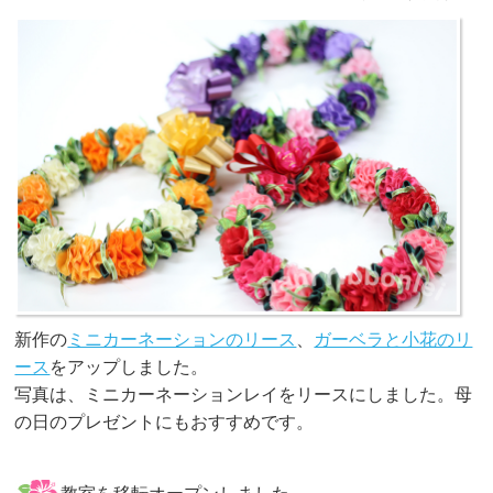
新作の
ミニカーネーションのリース
、
ガーベラと小花のリ
ース
をアップしました。
写真は、ミニカーネーションレイをリースにしました。母
の日のプレゼントにもおすすめです。