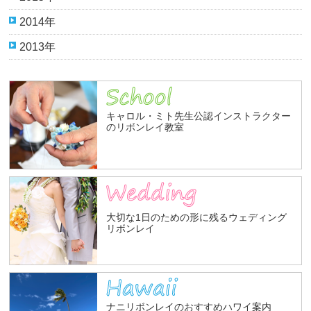
2014年
2013年
キャロル・ミト先生公認インストラクター
のリボンレイ教室
大切な1日のための形に残るウェディング
リボンレイ
ナニリボンレイのおすすめハワイ案内