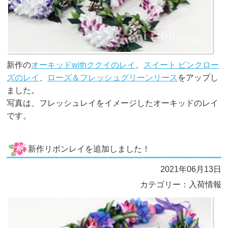
新作の
オーキッドwithククイのレイ
、
スイート ピンクロー
ズのレイ
、
ローズ＆フレッシュグリーンリース
をアップし
ました。
写真は、フレッシュレイをイメージしたオーキッドのレイ
です。
新作リボンレイを追加しました！
2021年06月13日
カテゴリー：入荷情報