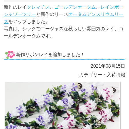
新作のレイ
クレマチス
、
ゴールデンオータム
、
レインボー
シャワーツリー
と新作のリース
オータムアンスリウムリー
ス
をアップしました。
写真は、シックでゴージャスな秋らしい雰囲気のレイ、ゴ
ールデンオータムです。
新作リボンレイを追加しました！
2021年08月15日
カテゴリー：入荷情報