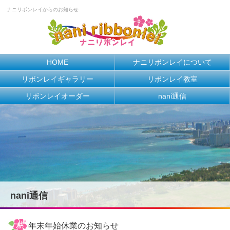
ナニリボンレイからのお知らせ
HOME
ナニリボンレイについて
リボンレイギャラリー
リボンレイ教室
リボンレイオーダー
nani通信
nani通信
年末年始休業のお知らせ